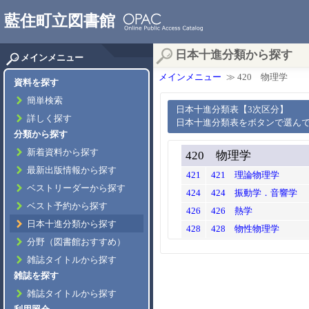
藍住町立図書館
日本十進分類から探す
メインメニュー
メインメニュー
≫ 420 物理学
資料を探す
簡単検索
日本十進分類表【3次区分】
詳しく探す
日本十進分類表をボタンで選ん
分類から探す
新着資料から探す
420 物理学
最新出版情報から探す
421
421 理論物理学
ベストリーダーから探す
424
424 振動学．音響学
ベスト予約から探す
426
426 熱学
日本十進分類から探す
428
428 物性物理学
分野（図書館おすすめ）
雑誌タイトルから探す
雑誌を探す
雑誌タイトルから探す