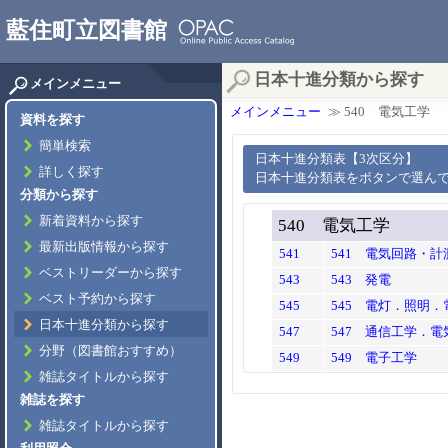
藍住町立図書館
日本十進分類から探す
メインメニュー
メインメニュー
≫ 540 電気工学
資料を探す
簡単検索
日本十進分類表【3次区分】
詳しく探す
日本十進分類表をボタンで選ん
分類から探す
新着資料から探す
540 電気工学
最新出版情報から探す
541
541 電気回路・
ベストリーダーから探す
543
543 発電
ベスト予約から探す
545
545 電灯．照明．
日本十進分類から探す
547
547 通信工学．電
分野（図書館おすすめ）
549
549 電子工学
雑誌タイトルから探す
雑誌を探す
雑誌タイトルから探す