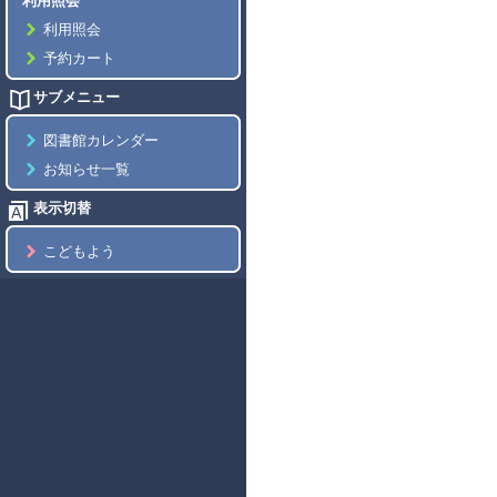
利用照会
利用照会
予約カート
サブメニュー
図書館カレンダー
お知らせ一覧
表示切替
こどもよう