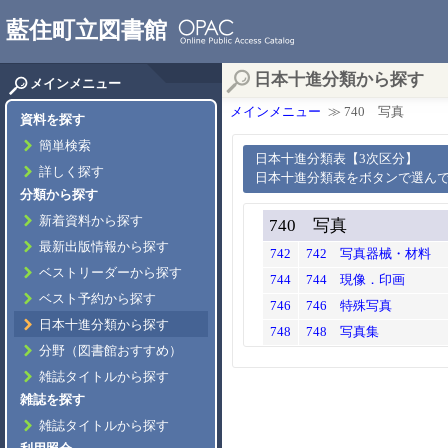
藍住町立図書館
日本十進分類から探す
メインメニュー
メインメニュー
≫ 740 写真
資料を探す
簡単検索
日本十進分類表【3次区分】
詳しく探す
日本十進分類表をボタンで選ん
分類から探す
新着資料から探す
740 写真
最新出版情報から探す
742
742 写真器械・材料
ベストリーダーから探す
744
744 現像．印画
ベスト予約から探す
746
746 特殊写真
日本十進分類から探す
748
748 写真集
分野（図書館おすすめ）
雑誌タイトルから探す
雑誌を探す
雑誌タイトルから探す