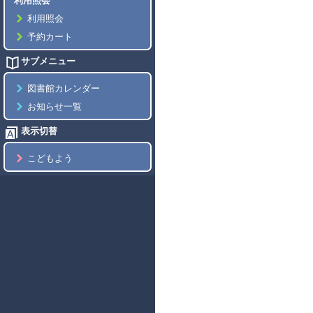
利用照会
利用照会
予約カート
サブメニュー
図書館カレンダー
お知らせ一覧
表示切替
こどもよう