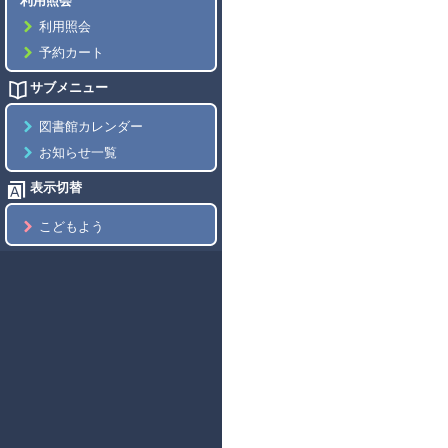
利用照会
利用照会
予約カート
サブメニュー
図書館カレンダー
お知らせ一覧
表示切替
こどもよう