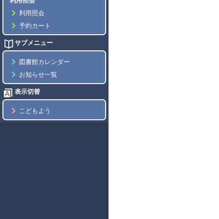
利用照会
利用照会
予約カート
サブメニュー
図書館カレンダー
お知らせ一覧
表示切替
こどもよう